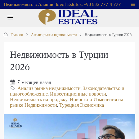
Недвижимость в Алании. Ideal Estates, +90 532 777 4 777
Главная
Анализ рынка недвижимости
Недвижимость в Турции 2026
Недвижимость в Турции
2026
7 месяцев назад
Анализ рынка недвижимости
,
Законодательство и
налогообложение
,
Инвестиционные новости
,
Недвижимость на продажу
,
Новости и Изменения на
рынке Недвижимости
,
Турецкая Экономика