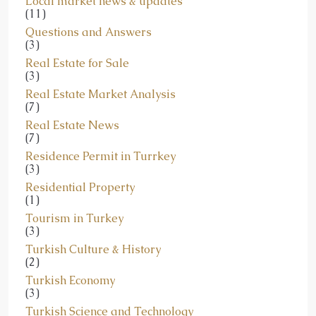
Questions and Answers
(3)
Real Estate for Sale
(3)
Real Estate Market Analysis
(7)
Real Estate News
(7)
Residence Permit in Turrkey
(3)
Residential Property
(1)
Tourism in Turkey
(3)
Turkish Culture & History
(2)
Turkish Economy
(3)
Turkish Science and Technology
(2)