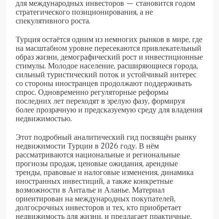
для международных инвесторов — становится годом
стратегического позиционирования, а не
спекулятивного роста.
Турция остаётся одним из немногих рынков в мире, где
на масштабном уровне пересекаются привлекательный
образ жизни, демографический рост и инвестиционные
стимулы. Молодое население, расширяющиеся города,
сильный туристический поток и устойчивый интерес
со стороны иностранцев продолжают поддерживать
спрос. Одновременно регуляторные реформы
последних лет переходят в зрелую фазу, формируя
более прозрачную и предсказуемую среду для владения
недвижимостью.
Этот подробный аналитический гид посвящён рынку
недвижимости Турции в 2026 году. В нём
рассматриваются национальные и региональные
прогнозы продаж, ценовые ожидания, арендные
тренды, правовые и налоговые изменения, динамика
иностранных инвестиций, а также конкретные
возможности в Анталье и Аланье. Материал
ориентирован на международных покупателей,
долгосрочных инвесторов и тех, кто приобретает
недвижимость для жизни, и предлагает практичные,