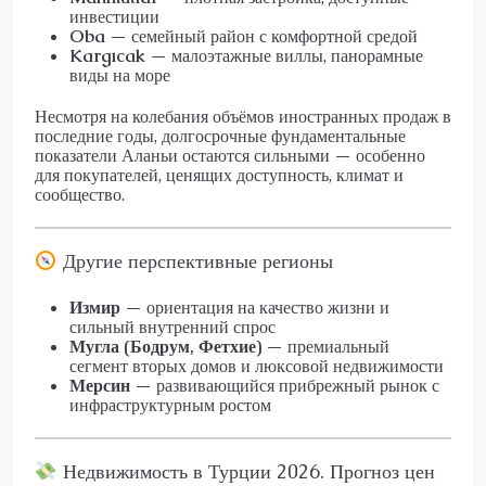
инвестиции
Oba
— семейный район с комфортной средой
Kargıcak
— малоэтажные виллы, панорамные
виды на море
Несмотря на колебания объёмов иностранных продаж в
последние годы, долгосрочные фундаментальные
показатели Аланьи остаются сильными — особенно
для покупателей, ценящих доступность, климат и
сообщество.
Другие перспективные регионы
Измир
— ориентация на качество жизни и
сильный внутренний спрос
Мугла (Бодрум, Фетхие)
— премиальный
сегмент вторых домов и люксовой недвижимости
Мерсин
— развивающийся прибрежный рынок с
инфраструктурным ростом
Недвижимость в Турции 2026. Прогноз цен