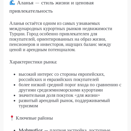
Аланья — стиль жизни и ценовая
привлекательность
Аланья остаётся одним из самых узнаваемых
международных курортных рынков недвижимости
Турции. Город особенно привлекателен для
покупателей, ориентированных на образ жизни,
пенсионеров и инвесторов, ищущих баланс между
ценой и арендным потенциалом.
Характеристики рынка:
высокий интерес со стороны европейских,
российских и евразийских покупателей
более низкий средний порог входа по сравнению с
другими средиземноморскими курортами
значительная доля покупок «для жизни»
развитый арендный рынок, поддерживаемый
туризмом
Ключевые районы
Mahmutlar
— плотная застройка, доступные