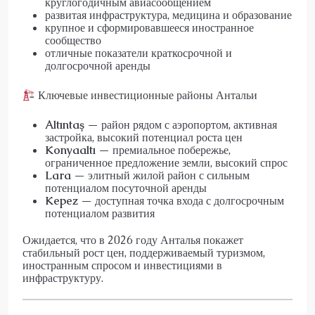
круглогодичным авиасообщением
развитая инфраструктура, медицина и образование
крупное и сформировавшееся иностранное
сообщество
отличные показатели краткосрочной и
долгосрочной аренды
Ключевые инвестиционные районы Антальи
Altıntaş
— район рядом с аэропортом, активная
застройка, высокий потенциал роста цен
Konyaaltı
— премиальное побережье,
ограниченное предложение земли, высокий спрос
Lara
— элитный жилой район с сильным
потенциалом посуточной аренды
Kepez
— доступная точка входа с долгосрочным
потенциалом развития
Ожидается, что в 2026 году Анталья покажет
стабильный рост цен, поддерживаемый туризмом,
иностранным спросом и инвестициями в
инфраструктуру.