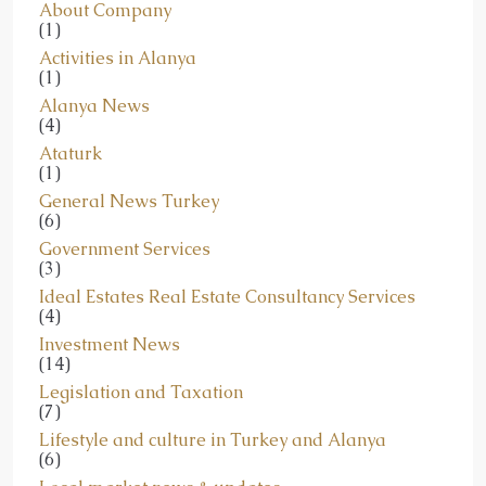
(1)
Activities in Alanya
(1)
Alanya News
(4)
Ataturk
(1)
General News Turkey
(6)
Government Services
(3)
Ideal Estates Real Estate Consultancy Services
(4)
Investment News
(14)
Legislation and Taxation
(7)
Lifestyle and culture in Turkey and Alanya
(6)
Local market news & updates
(11)