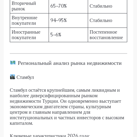
Вторичный
65–70%
Стабильно
рынок
Внутренние
94–95%
Стабильно
покупатели
Иностранные
Постепенное
5–6%
покупатели
восстановление
Региональный анализ рынка недвижимости
Стамбул
Стамбул остаётся крупнейшим, самым ликвидным и
наиболее диверсифицированным рынком
недвижимости Турции. Он одновременно выступает
экономическим двигателем страны, культурным
центром и главным направлением для
институциональных и частных инвесторов с высоким
капиталом.
Ключевые характеристики 2026 года: