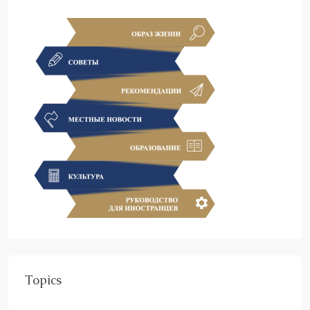
Topics
About Company