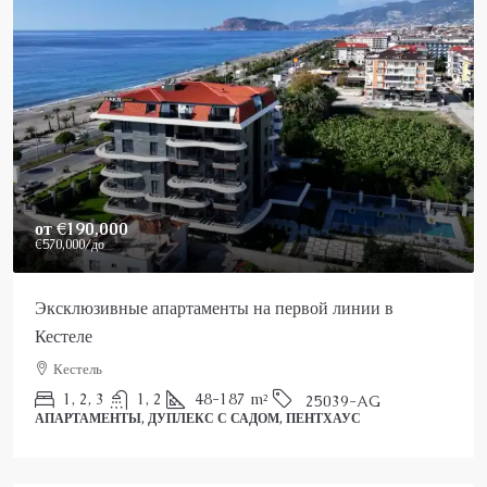
Price On Request
Роскошный пентхаус в Аланье на продажу
Аланья, Каргыджак
2
3
150
m²
25022-AK
ПЕНТХАУС