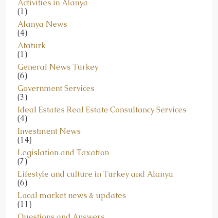
Alanya News
(4)
Ataturk
(1)
General News Turkey
(6)
Government Services
(3)
Ideal Estates Real Estate Consultancy Services
(4)
Investment News
(14)
Legislation and Taxation
(7)
Lifestyle and culture in Turkey and Alanya
(6)
Local market news & updates
(11)
Questions and Answers
(3)