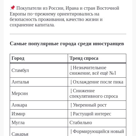
Покупатели из России, Ирана и стран Восточной
Европы по-прежнему ориентировались на
безопасность проживания, качество жизни и
сохранение капитала.
Самые популярные города среди иностранцев
Город
Тренд спроса
↓ Незначительное
Стамбул
снижение, всё ещё №1
Анталья
↓ Охлаждение после пика
↓ Снижение
Мерсин
спекулятивного спроса
Анкара
↑ Уверенный рост
Измир
↑ Растущий интерес
Мугла
Стабильно
↑ Формирующийся новый
Сакарья