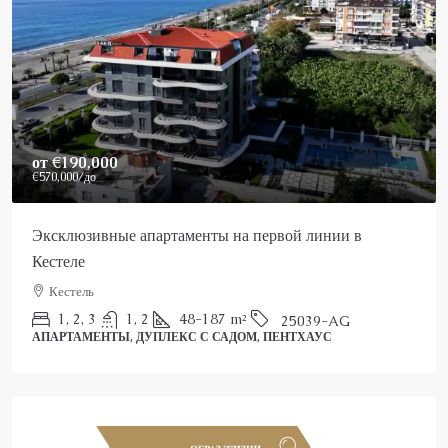
Price On Request
Роскошный пентхаус в Аланье на продажу
Аланья, Каргыджак
2
3
150
m²
25022-AK
ПЕНТХАУС