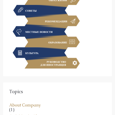
Topics
About Company
(1)
Activities in Alanya
(1)