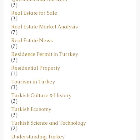
Real Estate for Sale
(3)
Real Estate Market Analysis
(7)
Real Estate News
(7)
Residence Permit in Turrkey
(3)
Residential Property
(1)
Tourism in Turkey
(3)
Turkish Culture & History
(2)
Turkish Economy
(3)
Turkish Science and Technology
(2)
Understanding Turkey
(2)