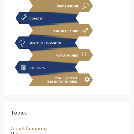
Topics
About Company
(1)
Activities in Alanya