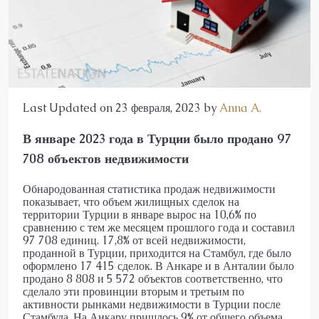
Last Updated on 23 февраля, 2023 by
Anna A.
В январе 2023 года в Турции было продано 97
708 объектов недвижимости
Обнародованная статистика продаж недвижимости
показывает, что объем жилищных сделок на
территории Турции в январе вырос на 10,6% по
сравнению с тем же месяцем прошлого года и составил
97 708 единиц. 17,8% от всей недвижимости,
проданной в Турции, приходится на Стамбул, где было
оформлено 17 415 сделок. В Анкаре и в Анталии было
продано 8 808 и 5 572 объектов соответственно, что
сделало эти провинции вторым и третьим по
активности рынками недвижимости в Турции после
Стамбула. На Анкару пришлось 9% от общего объема