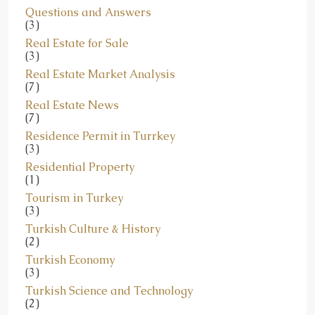
(3)
Real Estate for Sale
(3)
Real Estate Market Analysis
(7)
Real Estate News
(7)
Residence Permit in Turrkey
(3)
Residential Property
(1)
Tourism in Turkey
(3)
Turkish Culture & History
(2)
Turkish Economy
(3)
Turkish Science and Technology
(2)
Understanding Turkey