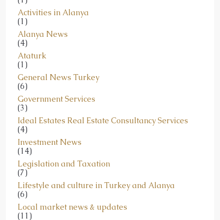
(1)
Alanya News
(4)
Ataturk
(1)
General News Turkey
(6)
Government Services
(3)
Ideal Estates Real Estate Consultancy Services
(4)
Investment News
(14)
Legislation and Taxation
(7)
Lifestyle and culture in Turkey and Alanya
(6)
Local market news & updates
(11)
Questions and Answers