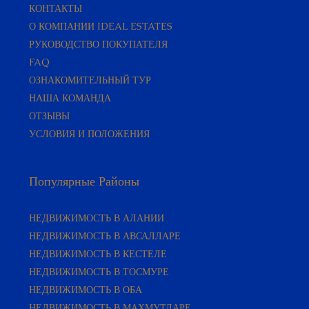
О КОМПАНИИ IDEAL ESTATES
РУКОВОДСТВО ПОКУПАТЕЛЯ​
FAQ
ОЗНАКОМИТЕЛЬНЫЙ ТУР
НАША КОМАНДА
ОТЗЫВЫ
УСЛОВИЯ И ПОЛОЖЕНИЯ
Популярные Районы
НЕДВИЖИМОСТЬ В АЛАНИИ
НЕДВИЖИМОСТЬ В АВСАЛЛАРЕ
НЕДВИЖИМОСТЬ В КЕСТЕЛЕ
НЕДВИЖИМОСТЬ В ТОСМУРЕ
НЕДВИЖИМОСТЬ В ОБА
НЕДВИЖИМОСТЬ В МАХМУТЛАРЕ
НЕДВИЖИМОСТЬ В ГАЗИПАШЕ