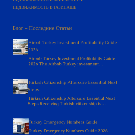
Блог – Последние Статьи
Airbnb Turkey Investment Profitability Guide
2026
Airbnb Turkey Investment Profitability Guide
2026 The Airbnb Turkey investment…
Turkish Citizenship Aftercare Essential Next
Steps
Turkish Citizenship Aftercare Essential Next
Steps Receiving Turkish citizenship is…
Turkey Emergency Numbers Guide
Turkey Emergency Numbers Guide 2026
Complete Whether you are relocating,…