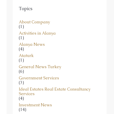
Topics
About Company
(1)
Activities in Alanya
(1)
Alanya News
(4)
Ataturk
(1)
General News Turkey
(6)
Government Services
(3)
Ideal Estates Real Estate Consultancy
Services
(4)
Investment News
(14)