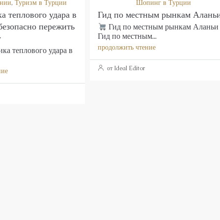
нии
,
Туризм в Турции
Шопинг в Турции
а теплового удара в
Гид по местным рынкам Алань
безопасно пережить
Гид по местным рынкам Аланьи
Гид по местным...
у
продолжить чтение
ка теплового удара в
от Ideal Editor
ние