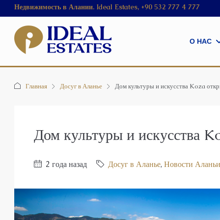
Недвижимость в Алании. Ideal Estates, +90 532 777 4 777
О НАС
Главная
Досуг в Аланье
Дом культуры и искусства Koza откр
Дом культуры и искусства K
2 года назад
Досуг в Аланье
,
Новости Алань