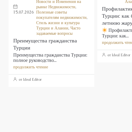
Новости и Изменения на
Ала
рынке Недвижимости
,
Профилактик
15.07.2026
Полезные советы
Турции: как 
покупателям недвижимости
,
летнюю жар
Стиль жизни и культура
Турции и Алании
,
Часто
Профилакти
задаваемые вопросы
Турции: как...
Преимущества гражданства
продолжить чте
Турции
Преимущества гражданства Турции:
от Ideal Editor
полное руководство...
продолжить чтение
от Ideal Editor