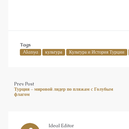
Tags
Alanya
культура
Культура и История Турции
Prev Post
Турция – мировой лидер по пляжам c Голубым
флагом
Ideal Editor