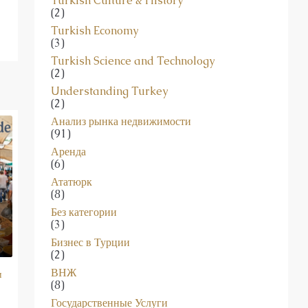
Turkish Culture & History
(2)
Turkish Economy
(3)
Turkish Science and Technology
(2)
Understanding Turkey
(2)
Анализ рынка недвижимости
(91)
Аренда
(6)
Ататюрк
(8)
Без категории
(3)
Бизнес в Турции
(2)
ВНЖ
и
(8)
Государственные Услуги