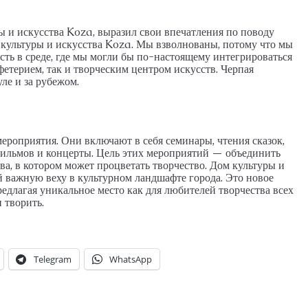
ы и искусства Koza, выразил свои впечатления по поводу
 культуры и искусства Koza. Мы взволнованы, потому что мы
сть в среде, где мы могли бы по-настоящему интегрироваться
фетерием, так и творческим центром искусств. Черпая
ле и за рубежом.
роприятия. Они включают в себя семинары, чтения сказок,
фильмов и концерты. Цель этих мероприятий — объединить
ва, в котором может процветать творчество. Дом культуры и
й важную веху в культурном ландшафте города. Это новое
редлагая уникальное место как для любителей творчества всех
 творить.
Telegram
WhatsApp