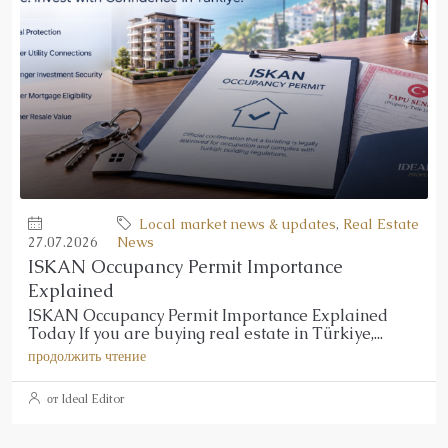
Local market news & updates
,
Real Estate
27.07.2026
News
ISKAN Occupancy Permit Importance
Explained
ISKAN Occupancy Permit Importance Explained
Today If you are buying real estate in Türkiye,...
продолжить чтение
от Ideal Editor