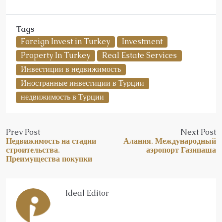
Tags
Foreign Invest in Turkey
Investment
Property In Turkey
Real Estate Services
Инвестиции в недвижимость
Иностранные инвестиции в Турции
недвижимость в Турции
Prev Post
Next Post
Недвижимость на стадии
Алания. Международный
строительства.
аэропорт Газипаша
Преимущества покупки
Ideal Editor