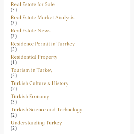
Real Estate for Sale
(3)
Real Estate Market Analysis
(7)
Real Estate News
(7)
Residence Permit in Turrkey
(3)
Residential Property
(1)
Tourism in Turkey
(3)
Turkish Culture & History
(2)
Turkish Economy
(3)
Turkish Science and Technology
(2)
Understanding Turkey
(2)
Анализ рынка недвижимости