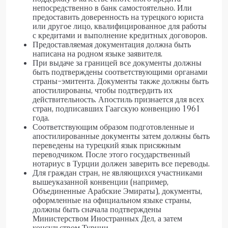
непосредственно в банк самостоятельно. Или
предоставить доверенность на турецкого юриста
или другое лицо, квалифицированное для работы
с кредитами и выполнение кредитных договоров.
Предоставляемая документация должна быть
написана на родном языке заявителя.
При выдаче за границей все документы должны
быть подтверждены соответствующими органами
страны-эмитента. Документы также должны быть
апостилированы, чтобы подтвердить их
действительность. Апостиль признается для всех
стран, подписавших Гаагскую конвенцию 1961
года.
Соответствующим образом подготовленные и
апостилированные документы затем должны быть
переведены на турецкий язык присяжным
переводчиком. После этого государственный
нотариус в Турции должен заверить все переводы.
Для граждан стран, не являющихся участниками
вышеуказанной конвенции (например,
Объединенные Арабские Эмираты), документы,
оформленные на официальном языке страны,
должны быть сначала подтверждены
Министерством Иностранных Дел, а затем
консульством Турции.