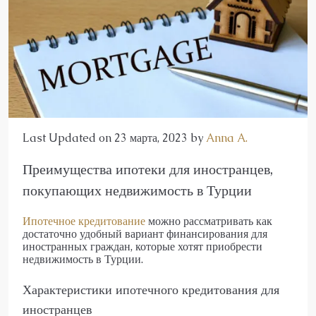
Last Updated on 23 марта, 2023 by
Anna A.
Преимущества ипотеки для иностранцев,
покупающих недвижимость в Турции
Ипотечное кредитование
можно рассматривать как
достаточно удобный вариант финансирования для
иностранных граждан, которые хотят приобрести
недвижимость в Турции.
Характеристики ипотечного кредитования для
иностранцев