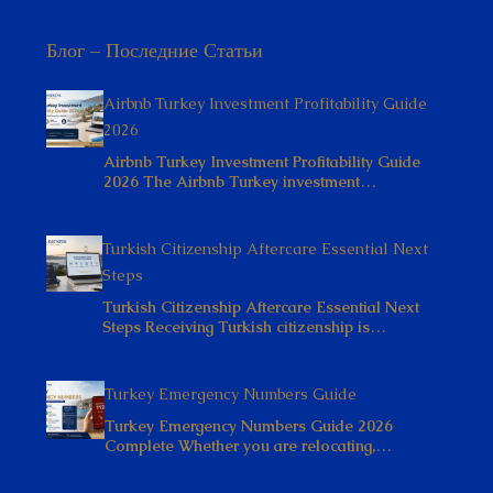
Блог – Последние Статьи
Airbnb Turkey Investment Profitability Guide
2026
Airbnb Turkey Investment Profitability Guide
2026 The Airbnb Turkey investment…
Turkish Citizenship Aftercare Essential Next
Steps
Turkish Citizenship Aftercare Essential Next
Steps Receiving Turkish citizenship is…
Turkey Emergency Numbers Guide
Turkey Emergency Numbers Guide 2026
Complete Whether you are relocating,…