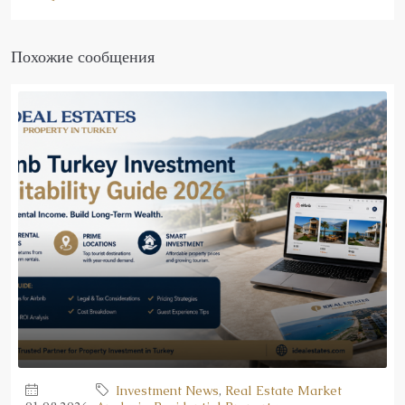
Похожие сообщения
Investment News
,
Real Estate Market