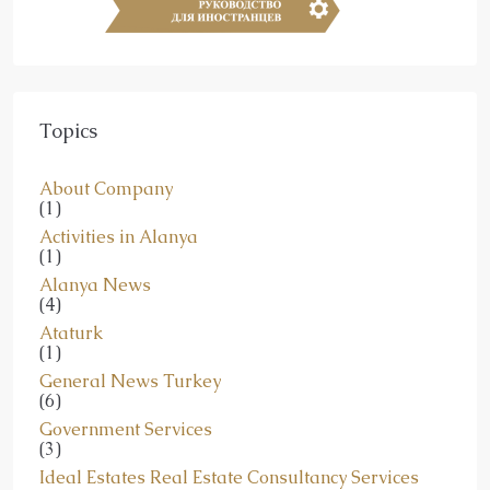
Topics
About Company
(1)
Activities in Alanya
(1)
Alanya News
(4)
Ataturk
(1)
General News Turkey
(6)
Government Services
(3)
Ideal Estates Real Estate Consultancy Services
(4)