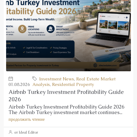
Investment News
,
Real Estate Market
01.08.2026
Analysis
,
Residential Property
Airbnb Turkey Investment Profitability Guide
2026
Airbnb Turkey Investment Profitability Guide 2026
The Airbnb Turkey investment market continues...
продолжить чтение
от Ideal Editor