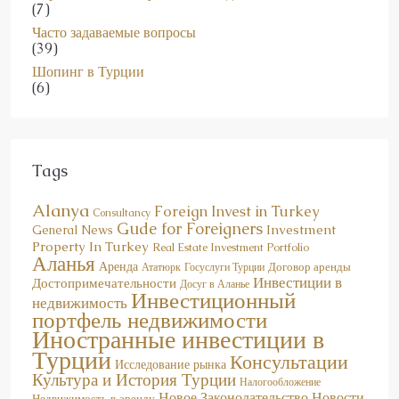
Часто задаваемые вопросы
(39)
Шопинг в Турции
(6)
Tags
Alanya
Foreign Invest in Turkey
Consultancy
Gude for Foreigners
Investment
General News
Property In Turkey
Real Estate Investment Portfolio
Аланья
Аренда
Договор аренды
Госуслуги Турции
Ататюрк
Инвестиции в
Достопримечательности
Досуг в Аланье
Инвестиционный
недвижимость
портфель недвижимости
Иностранные инвестиции в
Турции
Консультации
Исследование рынка
Культура и История Турции
Налогообложение
Новое Законодательство
Новости
Недвижимость в аренду