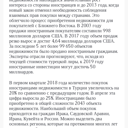
интереса со стороны иностранцев и до 2013 года, когда
новый закон отменил необходимость соблюдения
взаимных прав покупки между странами. Это
облегчило процесс приобретения недвижимости для
покупателей с Ближнего Востока. В 2003 году
продажи иностранным покупателям составили 998
миллионов долларов США. В 2017 году объем продаж
резко вырос и достиг 4,64 миллиарда долларов США.
За последние 5 лет более 99 650 объектов
недвижимости было продано иностранным гражданам.
Эксперты отрасли прогнозируют, что, исходя из
текущей стоимости турецкой лиры, к 2019 году
иностранные инвестиции могут достичь 50
миллиардов.
В первом квартале 2018 года количество покупок
иностранцами недвижимости в Турции увеличилось на
20% по сравнению с предыдущим годом. В апреле эта
цифра выросла до 25%. Иностранцами было
приобретено в общей сложности 2043 объекта
недвижимости. Наибольший объем покупок
приходится на граждан Ирака, Саудовской Аравии,
Ирана, Кувейта и России. Можно выделить два
основных региона, которые на протяжении многих лет