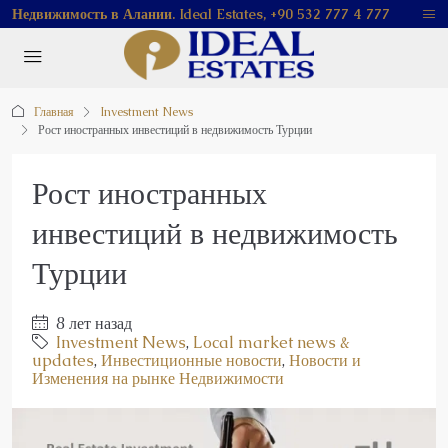
Недвижимость в Алании. Ideal Estates, +90 532 777 4 777
Главная
Investment News
Рост иностранных инвестиций в недвижимость Турции
Рост иностранных
инвестиций в недвижимость
Турции
8 лет назад
Investment News
,
Local market news &
updates
,
Инвестиционные новости
,
Новости и
Изменения на рынке Недвижимости