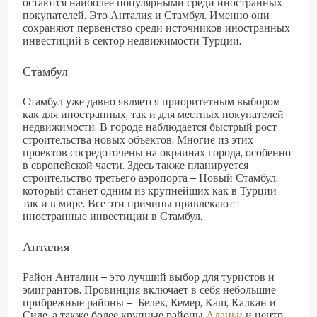
остаются наиболее популярными среди иностранных
покупателей. Это Анталия и Стамбул. Именно они
сохраняют первенство среди источников иностранных
инвестиций в сектор недвижимости Турции.
Стамбул
Стамбул уже давно является приоритетным выбором
как для иностранных, так и для местных покупателей
недвижимости. В городе наблюдается быстрый рост
строительства новых объектов. Многие из этих
проектов сосредоточены на окраинах города, особенно
в европейской части. Здесь также планируется
строительство третьего аэропорта – Новый Стамбул,
который станет одним из крупнейших как в Турции
так и в мире. Все эти причины привлекают
иностранные инвестиции в Стамбул.
Анталия
Район Анталии – это лучший выбор для туристов и
эмигрантов. Провинция включает в себя небольшие
прибрежные районы – Белек, Кемер, Каш, Калкан и
Сиде, а также более крупные районы
Аланьи
и центр