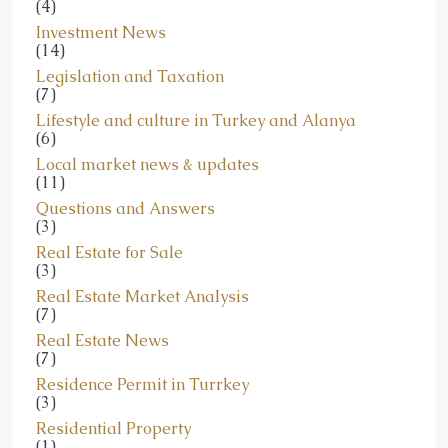
Investment News
(14)
Legislation and Taxation
(7)
Lifestyle and culture in Turkey and Alanya
(6)
Local market news & updates
(11)
Questions and Answers
(3)
Real Estate for Sale
(3)
Real Estate Market Analysis
(7)
Real Estate News
(7)
Residence Permit in Turrkey
(3)
Residential Property
(1)