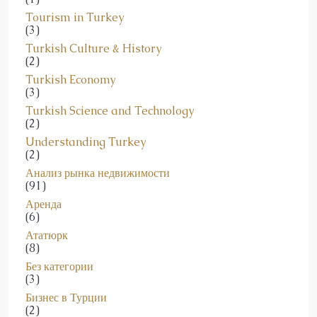
Tourism in Turkey
(3)
Turkish Culture & History
(2)
Turkish Economy
(3)
Turkish Science and Technology
(2)
Understanding Turkey
(2)
Анализ рынка недвижимости
(91)
Аренда
(6)
Ататюрк
(8)
Без категории
(3)
Бизнес в Турции
(2)