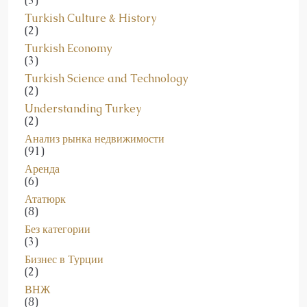
Turkish Culture & History
(2)
Turkish Economy
(3)
Turkish Science and Technology
(2)
Understanding Turkey
(2)
Анализ рынка недвижимости
(91)
Аренда
(6)
Ататюрк
(8)
Без категории
(3)
Бизнес в Турции
(2)
ВНЖ
(8)
Государственные Услуги