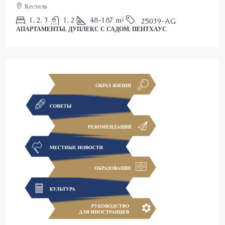
2
3
150
m²
25022-AK
ПЕНТХАУС