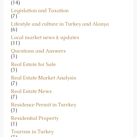
Legislation and Taxation
(7)
Lifestyle and culture in Turkey and Alanya
(6)
Local market news & updates
(11)
Questions and Answers
(3)
Real Estate for Sale
(3)
Real Estate Market Analysis
(7)
Real Estate News
(7)
Residence Permit in Turrkey
(3)
Residential Property
(1)
Tourism in Turkey
(3)