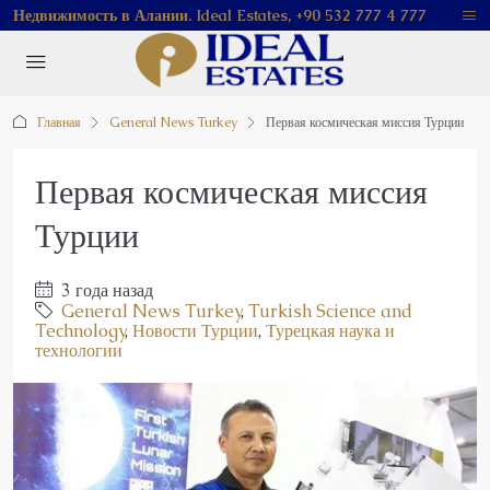
Недвижимость в Алании. Ideal Estates, +90 532 777 4 777
Главная
General News Turkey
Первая космическая миссия Турции
Первая космическая миссия
Турции
3 года назад
General News Turkey
,
Turkish Science and
Technology
,
Новости Турции
,
Турецкая наука и
технологии