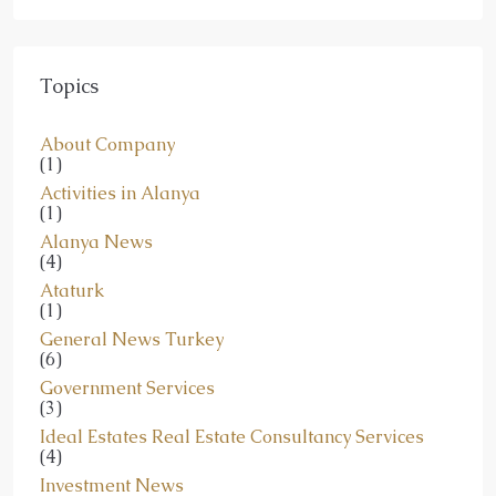
Topics
About Company
(1)
Activities in Alanya
(1)
Alanya News
(4)
Ataturk
(1)
General News Turkey
(6)
Government Services
(3)
Ideal Estates Real Estate Consultancy Services
(4)
Investment News
(14)