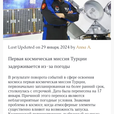
Last Updated on 29 января, 2024 by
Anna A.
Первая космическая миссия Турции
задерживается из-за погоды
В результате поворота событий в сфере освоения
космоса первая космическая миссия Турции,
первоначально запланированная на более ранний срок,
столкнулась с отсрочкой. Дата была перенесена на 17
января. Причиной этого переноса являются
неблагоприятные погодные условия. Знакомая
проблема в космосе, когда атмосферные элементы
существенно влияют на возможность запуска.
Космический путешественник, выбранный из числа