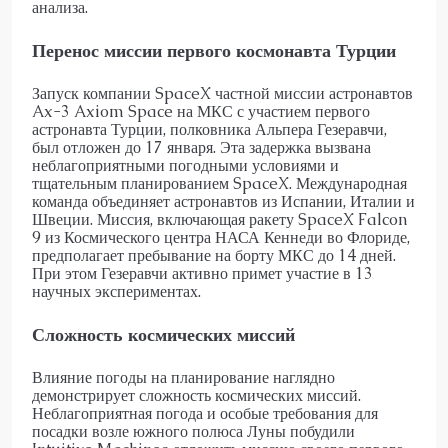
анализа.
Перенос миссии первого космонавта Турции
Запуск компании SpaceX частной миссии астронавтов
Ax-3 Axiom Space на МКС с участием первого
астронавта Турции, полковника Альпера Гезеравчи,
был отложен до 17 января. Эта задержка вызвана
неблагоприятными погодными условиями и
тщательным планированием SpaceX. Международная
команда объединяет астронавтов из Испании, Италии и
Швеции. Миссия, включающая ракету SpaceX Falcon
9 из Космического центра НАСА Кеннеди во Флориде,
предполагает пребывание на борту МКС до 14 дней.
При этом Гезеравчи активно примет участие в 13
научных экспериментах.
Сложность космических миссий
Влияние погоды на планирование наглядно
демонстрирует сложность космических миссий.
Неблагоприятная погода и особые требования для
посадки возле южного полюса Луны побудили