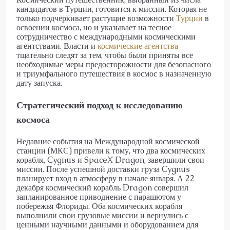
кандидатов в Турции, готовится к миссии. Которая не
только подчеркивает растущие возможности
Турции
в
освоении космоса, но и указывает на тесное
сотрудничество с международными космическими
агентствами. Власти и
космические агентства
тщательно следят за тем, чтобы были приняты все
необходимые меры предосторожности для безопасного
и триумфального путешествия в космос в назначенную
дату запуска.
Стратегический подход к исследованию
космоса
Недавние события на Международной космической
станции (МКС) привели к тому, что два космических
корабля, Cygnus и SpaceX Dragon, завершили свои
миссии. После успешной доставки груза Cygnus
планирует вход в атмосферу в начале января. А 22
декабря космический корабль Dragon совершил
запланированное приводнение с парашютом у
побережья Флориды. Оба космических корабля
выполнили свои грузовые миссии и вернулись с
ценными научными данными и оборудованием для