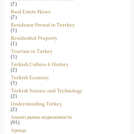
Real Estate News
(7)
Residence Permit in Turrkey
(3)
Residential Property
(1)
Tourism in Turkey
(3)
Turkish Culture & History
(2)
Turkish Economy
(3)
Turkish Science and Technology
(2)
Understanding Turkey
(2)
Анализ рынка недвижимости
(91)
Аренда
(6)