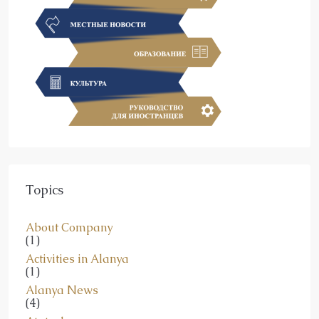
Topics
About Company
(1)
Activities in Alanya
(1)
Alanya News
(4)
Ataturk
(1)