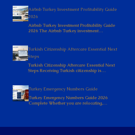
Airbnb Turkey Investment Profitability Guide
2026
Airbnb Turkey Investment Profitability Guide
2026 The Airbnb Turkey investment…
Turkish Citizenship Aftercare Essential Next
Steps
Turkish Citizenship Aftercare Essential Next
Steps Receiving Turkish citizenship is…
Turkey Emergency Numbers Guide
Turkey Emergency Numbers Guide 2026
Complete Whether you are relocating,…
© Ideal Estates Alanya - Все права защищены.