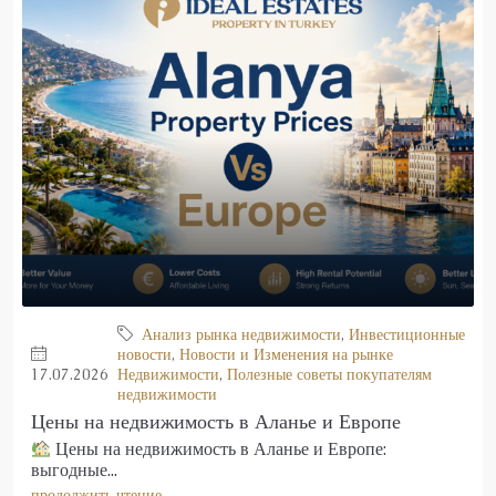
Анализ рынка недвижимости
,
Инвестиционные
новости
,
Новости и Изменения на рынке
17.07.2026
Недвижимости
,
Полезные советы покупателям
недвижимости
Цены на недвижимость в Аланье и Европе
Цены на недвижимость в Аланье и Европе:
выгодные...
продолжить чтение