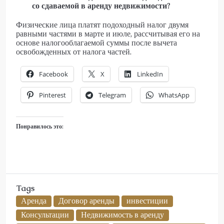
со сдаваемой в аренду недвижимости?
Физические лица платят подоходный налог двумя
равными частями в марте и июле, рассчитывая его на
основе налогооблагаемой суммы после вычета
освобожденных от налога частей.
Facebook
X
LinkedIn
Pinterest
Telegram
WhatsApp
Понравилось это:
Tags
Аренда
Договор аренды
инвестиции
Консультации
Недвижимость в аренду