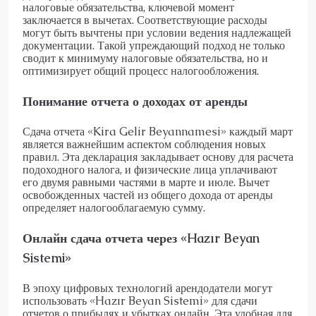
налоговые обязательства, ключевой момент
заключается в вычетах. Соответствующие расходы
могут быть вычтены при условии ведения надлежащей
документации. Такой упреждающий подход не только
сводит к минимуму налоговые обязательства, но и
оптимизирует общий процесс налогообложения.
Понимание отчета о доходах от аренды
Сдача отчета «Kira Gelir Beyannamesi» каждый март
является важнейшим аспектом соблюдения новых
правил. Эта декларация закладывает основу для расчета
подоходного налога, и физические лица уплачивают
его двумя равными частями в марте и июле. Вычет
освобожденных частей из общего дохода от аренды
определяет налогооблагаемую сумму.
Онлайн сдача отчета через «Hazır Beyan
Sistemi»
В эпоху цифровых технологий арендодатели могут
использовать «Hazır Beyan Sistemi» для сдачи
отчетов о прибылях и убытках онлайн. Эта удобная для