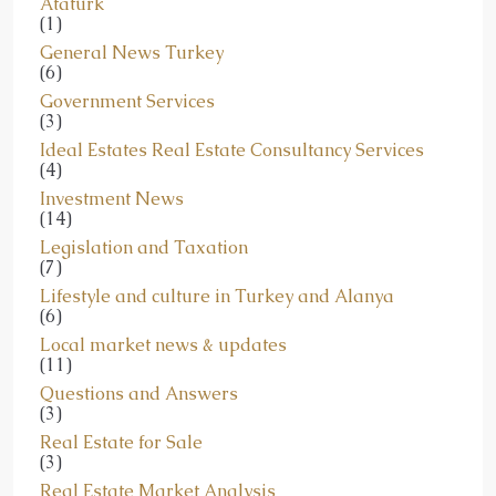
General News Turkey
(6)
Government Services
(3)
Ideal Estates Real Estate Consultancy Services
(4)
Investment News
(14)
Legislation and Taxation
(7)
Lifestyle and culture in Turkey and Alanya
(6)
Local market news & updates
(11)
Questions and Answers
(3)
Real Estate for Sale
(3)
Real Estate Market Analysis
(7)