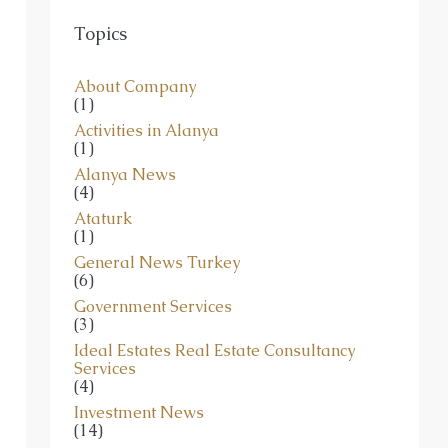
Topics
About Company
(1)
Activities in Alanya
(1)
Alanya News
(4)
Ataturk
(1)
General News Turkey
(6)
Government Services
(3)
Ideal Estates Real Estate Consultancy
Services
(4)
Investment News
(14)