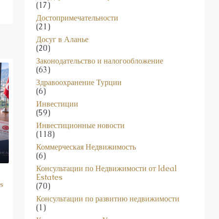
(17)
Достопримечательности
(21)
Досуг в Аланье
(20)
Законодательство и налогообложение
(63)
Здравоохранение Турции
(6)
Инвестиции
(59)
Инвестиционные новости
(118)
Коммерческая Недвижимость
(6)
Консультации по Недвижимости от Ideal
Estates
s
(70)
Консультации по развитию недвижимости
(1)