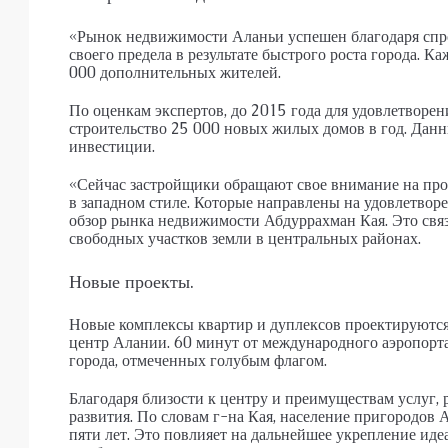
«Рынок недвижимости Аланьи успешен благодаря сп
своего предела в результате быстрого роста города. 
000 дополнительных жителей.
По оценкам экспертов, до 2015 года для удовлетворе
строительство 25 000 новых жилых домов в год. Дан
инвестиции.
«Сейчас застройщики обращают свое внимание на пр
в западном стиле. Которые направлены на удовлетвор
обзор рынка недвижимости Абдуррахман Кая. Это св
свободных участков земли в центральных районах.
Новые проекты.
Новые комплексы квартир и дуплексов проектируются
центр Алании. 60 минут от международного аэропорт
города, отмеченных голубым флагом.
Благодаря близости к центру и преимуществам услуг,
развития. По словам г-на Кая, население пригородов А
пяти лет. Это повлияет на дальнейшее укрепление иде