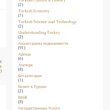
Turkish Culture & History
(2)
Turkish Economy
(3)
Turkish Science and Technology
(2)
Understanding Turkey
(2)
Анализ рынка недвижимости
(91)
Аренда
(6)
t
Ататюрк
о
(8)
)
Без категории
(3)
Бизнес в Турции
(2)
ВНЖ
(8)
Государственные Услуги