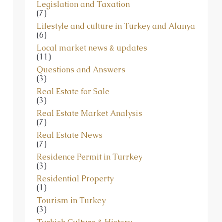
Legislation and Taxation
(7)
Lifestyle and culture in Turkey and Alanya
(6)
Local market news & updates
(11)
Questions and Answers
(3)
Real Estate for Sale
(3)
Real Estate Market Analysis
(7)
Real Estate News
(7)
Residence Permit in Turrkey
(3)
Residential Property
(1)
Tourism in Turkey
(3)