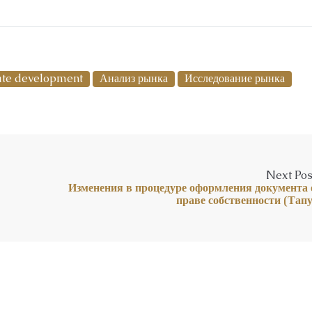
ate development
Анализ рынка
Исследование рынка
Next Pos
Изменения в процедуре оформления документа 
праве собственности (Тапу