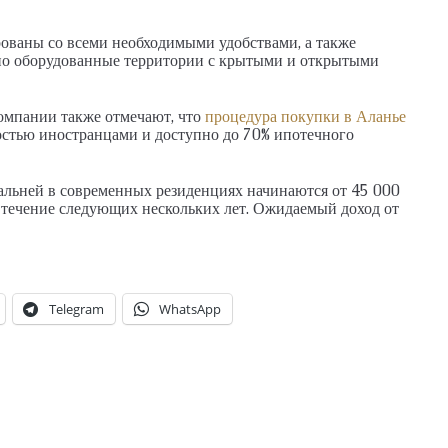
ованы со всеми необходимыми удобствами, а также
сно оборудованные территории с крытыми и открытыми
мпании также отмечают, что
процедура покупки в Аланье
остью иностранцами и доступно до 70% ипотечного
альней в современных резиденциях начинаются от 45 000
в течение следующих нескольких лет. Ожидаемый доход от
Telegram
WhatsApp