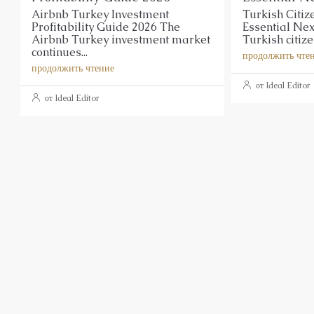
Airbnb Turkey Investment
Turkish Citiz
Profitability Guide 2026 The
Essential Nex
Airbnb Turkey investment market
Turkish citizen
continues...
продолжить чте
продолжить чтение
от Ideal Editor
от Ideal Editor