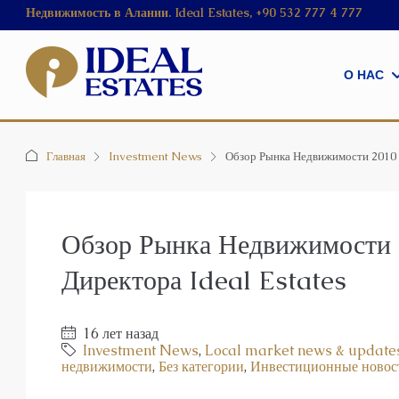
Недвижимость в Алании. Ideal Estates, +90 532 777 4 777
О НАС
Главная
Investment News
Обзор Рынка Недвижимости 2010 г
Обзор Рынка Недвижимости 
Директора Ideal Estates
16 лет назад
Investment News
,
Local market news & update
недвижимости
,
Без категории
,
Инвестиционные новос