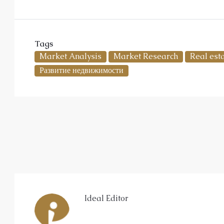
Tags
Market Analysis
Market Research
Real est
Развитие недвижимости
Ideal Editor