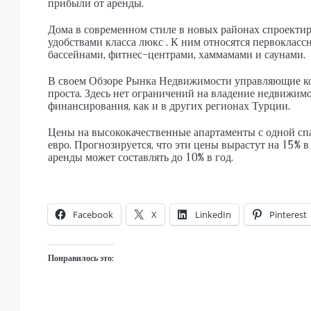
прибыли от аренды.
Дома в современном стиле в новых районах спроектир
удобствами класса люкс . К ним относятся первоклас
бассейнами, фитнес-центрами, хаммамами и саунами.
В своем Обзоре Рынка Недвижимости управляющие ко
проста. Здесь нет ограничений на владение недвижим
финансирования, как и в других регионах Турции.
Цены на высококачественные апартаменты с одной сп
евро. Прогнозируется, что эти цены вырастут на 15% 
аренды может составлять до 10% в год.
Facebook
X
LinkedIn
Pinterest
Понравилось это: